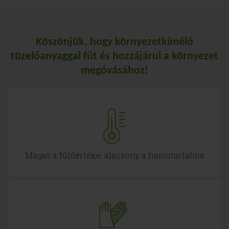
Köszönjük, hogy környezetkímélő
tüzelőanyaggal fűt és hozzájárul a környezet
megóvásához!
Magas a fűtőértéke, alacsony a hamutartalma