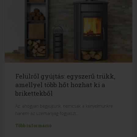
Felülről gyújtás: egyszerű trükk,
amellyel több hőt hozhat ki a
brikettekből
Az, ahogyan begyújtunk, nemcsak a kényelmünkre,
hanem az üzemanyag-fogyaszt...
Több információ