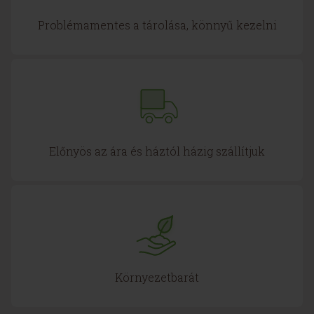
Problémamentes a tárolása, könnyű kezelni
Előnyös az ára és háztól házig szállítjuk
Környezetbarát