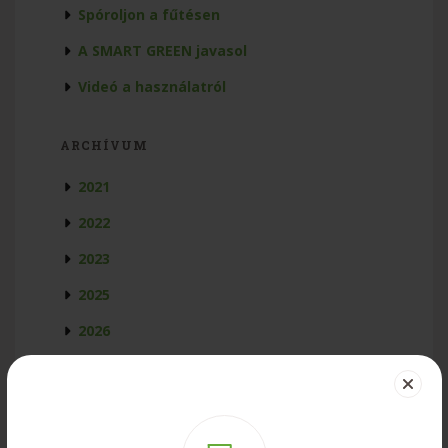
Spóroljon a fűtésen
A SMART GREEN javasol
Videó a használatról
ARCHÍVUM
2021
2022
2023
2025
2026