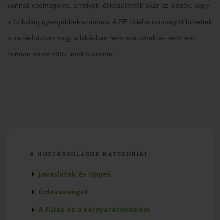
vannak csomagolva, amelyek jól kezelhetők akár az idősek, vagy
a fizikailag gyengébbek számára. A PE fóliába csomagolt brikettek
a kazánházban vagy a lakásban nem koszolnak és nem lesz
minden poros tőlük, mint a széntől.
A HOZZÁSZÓLÁSOK KATEGÓRIÁI
Javaslatok és tippek
Érdekességek
A fűtés és a környezetvédelem