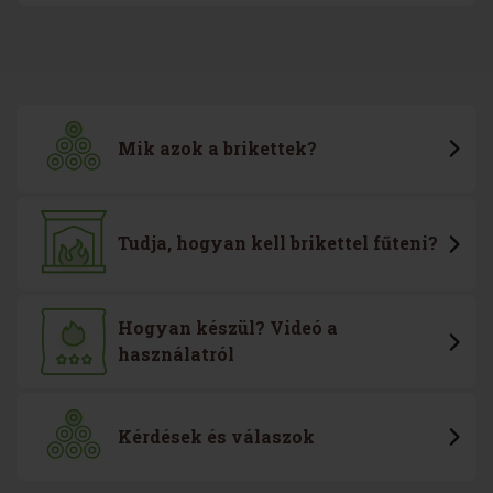
Mik azok a brikettek?
Tudja, hogyan kell brikettel fűteni?
Hogyan készül? Videó a
használatról
Kérdések és válaszok