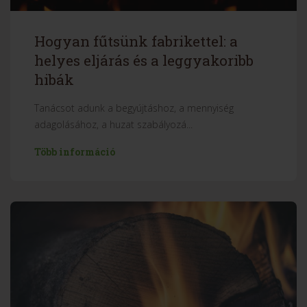
Hogyan fűtsünk fabrikettel: a
helyes eljárás és a leggyakoribb
hibák
Tanácsot adunk a begyújtáshoz, a mennyiség
adagolásához, a huzat szabályozá...
Több információ