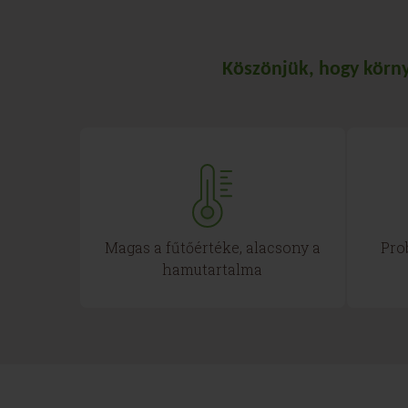
Köszönjük, hogy körny
Magas a fűtőértéke, alacsony a
Pro
hamutartalma