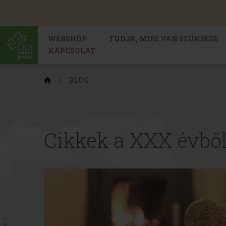
WEBSHOP
TUDJA, MIRE VAN SZÜKSÉGE
KAPCSOLAT
BLOG
Cikkek a XXX évbő