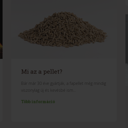
Mi az a pellet?
Bár már 30 éve gyártják, a fapellet még mindig
viszonylag új és kevésbé ism...
Több információ