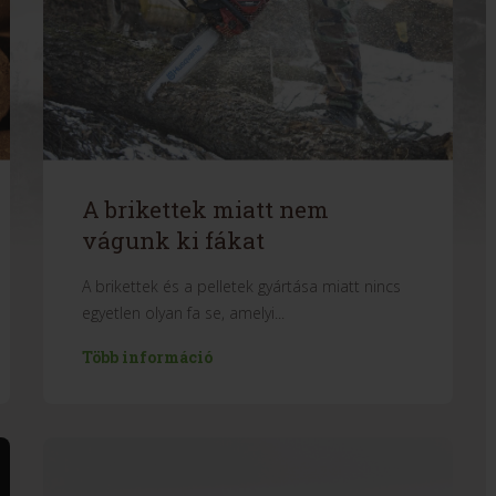
A brikettek miatt nem
vágunk ki fákat
A brikettek és a pelletek gyártása miatt nincs
egyetlen olyan fa se, amelyi...
Több információ