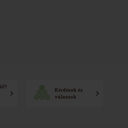
ül?
Kérdések és
válaszok