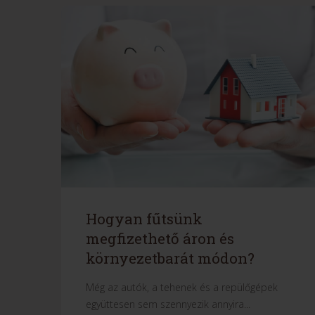
Hogyan fűtsünk
megfizethető áron és
környezetbarát módon?
Még az autók, a tehenek és a repülőgépek
együttesen sem szennyezik annyira...