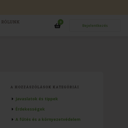
RÓLUNK
0
Bejelentkezés
A HOZZÁSZÓLÁSOK KATEGÓRIÁI
Javaslatok és tippek
Érdekességek
A fűtés és a környezetvédelem