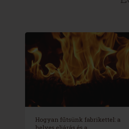
Hogyan fűtsünk fabrikettel: a
helyes eljárás és a