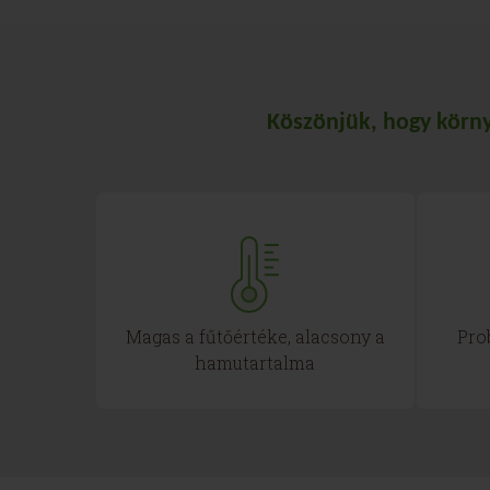
Köszönjük, hogy körny
Magas a fűtőértéke, alacsony a
Pro
hamutartalma