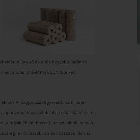
hetően a levegő és a tűz nagyobb területre
, mint a többi SMART GREEN fabrikett.
etteknél? A magyarázat egyszerű: ha minden
i alapanyagot használtak fel az előállításához, és
ú, a másik 26 cm hosszú, az azt jelenti, hogy a
ovább ég, a hőt lassabban és hosszabb időn át