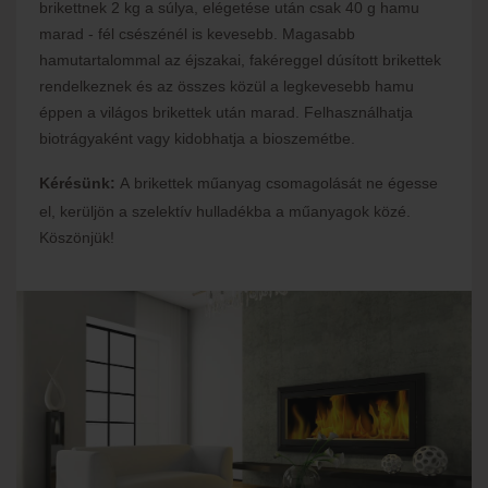
brikettnek 2 kg a súlya, elégetése után csak 40 g hamu
marad - fél csészénél is kevesebb. Magasabb
hamutartalommal az éjszakai, fakéreggel dúsított brikettek
rendelkeznek és az összes közül a legkevesebb hamu
éppen a világos brikettek után marad. Felhasználhatja
biotrágyaként vagy kidobhatja a bioszemétbe.
Kérésünk
:
A
brikettek műanyag csomagolását ne égesse
el, kerüljön a szelektív hulladékba a műanyagok közé.
Köszönjük!