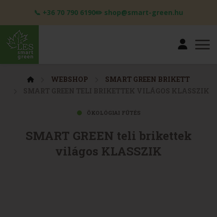
📞 +36 70 790 6190✏️ shop@smart-green.hu
WEBSHOP
SMART GREEN BRIKETT
SMART GREEN TELI BRIKETTEK VILÁGOS KLASSZIK
ÖKOLÓGIAI FŰTÉS
SMART GREEN teli brikettek
világos KLASSZIK