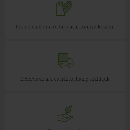
Problémamentes a tárolása, könnyű kezelni
Előnyös az ára és háztól házig szállítjuk