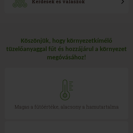
Kérdések és válaszok
Köszönjük, hogy környezetkímélő
tüzelőanyaggal fűt és hozzájárul a környezet
megóvásához!
Magas a fűtőértéke, alacsony a hamutartalma