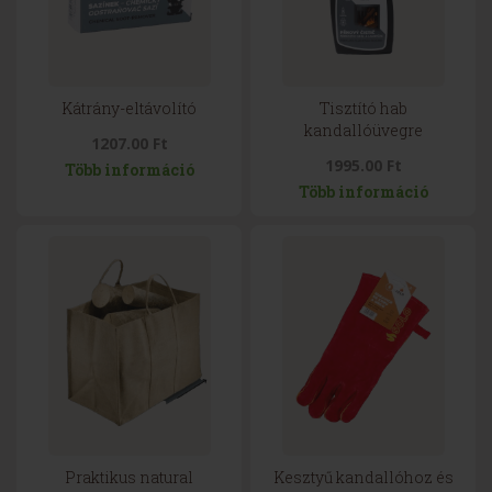
Kátrány-eltávolító
Tisztító hab
kandallóüvegre
1207.00 Ft
1995.00 Ft
Több információ
Több információ
Praktikus natural
Kesztyű kandallóhoz és