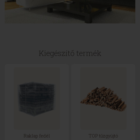
Kiegészítő termék
Raklap fedél
TOP tűzgyújtó