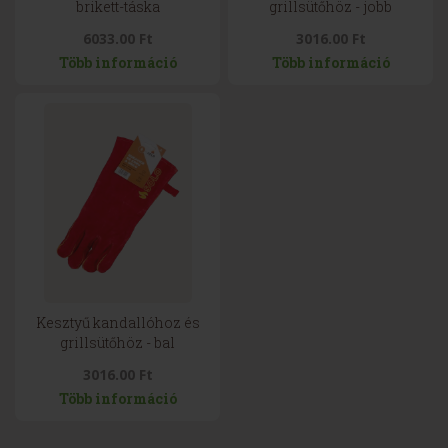
brikett-táska
grillsütőhöz - jobb
6033.00 Ft
3016.00 Ft
Több információ
Több információ
Kesztyű kandallóhoz és
grillsütőhöz - bal
3016.00 Ft
Több információ